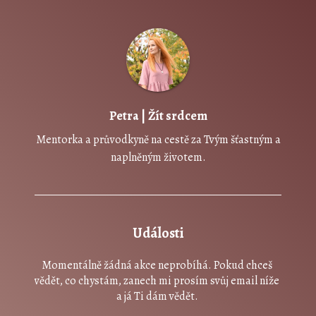
Petra | Žít srdcem
Mentorka a průvodkyně na cestě za Tvým šťastným a
naplněným životem.
Události
Momentálně žádná akce neprobíhá. Pokud chceš 
vědět, co chystám, zanech mi prosím svůj email níže 
a já Ti dám vědět. 