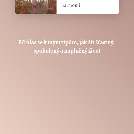
harmonii.
Přihlas se k mým tipům, jak žít šťastný, 
spokojený a naplněný život